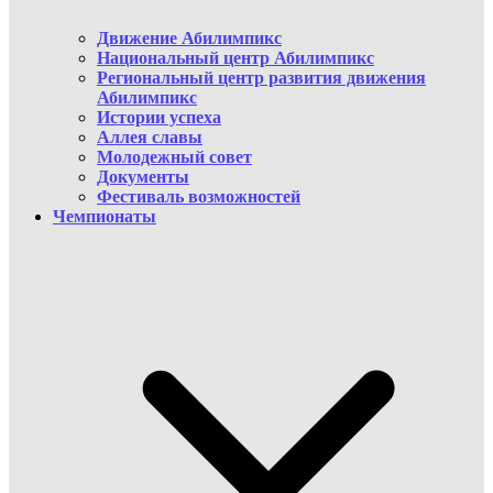
Движение Абилимпикс
Национальный центр Абилимпикс
Региональный центр развития движения
Абилимпикс
Истории успеха
Аллея славы
Молодежный совет
Документы
Фестиваль возможностей
Чемпионаты