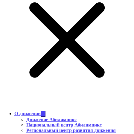
О движении
Движение Абилимпикс
Национальный центр Абилимпикс
Региональный центр развития движения