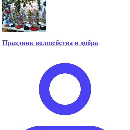
Праздник волшебства и добра
Опубликовано
автором