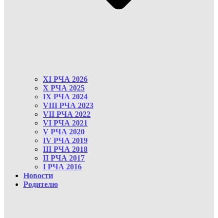
XI РЧА 2026
X РЧА 2025
IX РЧА 2024
VIII РЧА 2023
VII РЧА 2022
VI РЧА 2021
V РЧА 2020
IV РЧА 2019
III РЧА 2018
II РЧА 2017
I РЧА 2016
Новости
Родителю