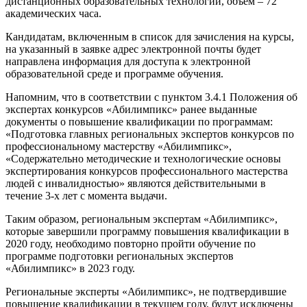
дистанционных образовательных технологий, объем – 72
академических часа.
Кандидатам, включенным в список для зачисления на курсы,
на указанный в заявке адрес электронной почты будет
направлена информация для доступа к электронной
образовательной среде и программе обучения.
Напомним, что в соответствии с пунктом 3.4.1 Положения об
экспертах конкурсов «Абилимпикс» ранее выданные
документы о повышение квалификации по программам:
«Подготовка главных региональных экспертов конкурсов по
профессиональному мастерству «Абилимпикс»,
«Содержательно методические и технологические основы
экспертирования конкурсов профессионального мастерства
людей с инвалидностью» являются действительными в
течение 3-х лет с момента выдачи.
Таким образом, региональным экспертам «Абилимпикс»,
которые завершили программу повышения квалификации в
2020 году, необходимо повторно пройти обучение по
программе подготовки региональных экспертов
«Абилимпикс» в 2023 году.
Региональные эксперты «Абилимпикс», не подтвердившие
повышение квалификации в текущем году, будут исключены