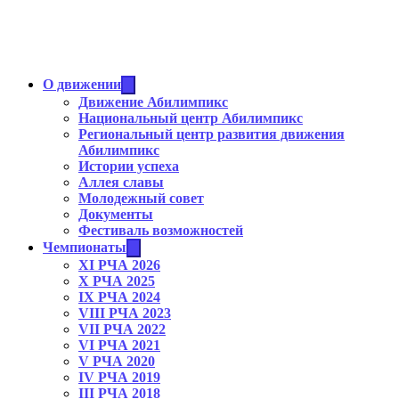
О движении
Движение Абилимпикс
Национальный центр Абилимпикс
Региональный центр развития движения
Абилимпикс
Истории успеха
Аллея славы
Молодежный совет
Документы
Фестиваль возможностей
Чемпионаты
XI РЧА 2026
X РЧА 2025
IX РЧА 2024
VIII РЧА 2023
VII РЧА 2022
VI РЧА 2021
V РЧА 2020
IV РЧА 2019
III РЧА 2018