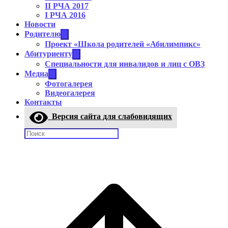
II РЧА 2017
I РЧА 2016
Новости
Родителю
Проект «Школа родителей «Абилимпикс»
Абитуриенту
Cпециальности для инвалидов и лиц с ОВЗ
Медиа
Фотогалерея
Видеогалерея
Контакты
Версия сайта для слабовидящих
Поиск: