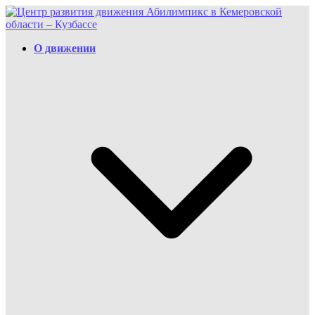
Перейти
к
содержимому
О движении