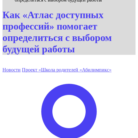
Как «Атлас доступных
профессий» помогает
определиться с выбором
будущей работы
Новости
Проект «Школа родителей «Абилимпикс»
Опубликовано
автором