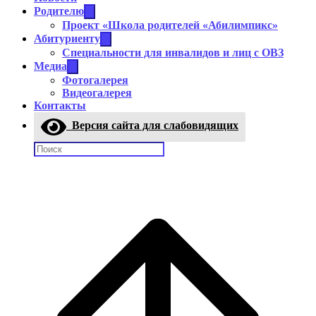
Родителю
Проект «Школа родителей «Абилимпикс»
Абитуриенту
Cпециальности для инвалидов и лиц с ОВЗ
Медиа
Фотогалерея
Видеогалерея
Контакты
Версия сайта для слабовидящих
Поиск: