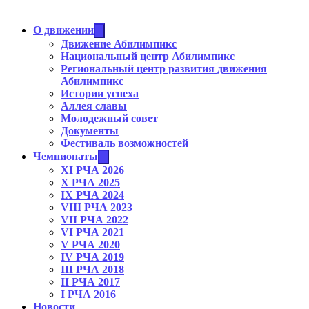
О движении
Движение Абилимпикс
Национальный центр Абилимпикс
Региональный центр развития движения
Абилимпикс
Истории успеха
Аллея славы
Молодежный совет
Документы
Фестиваль возможностей
Чемпионаты
XI РЧА 2026
X РЧА 2025
IX РЧА 2024
VIII РЧА 2023
VII РЧА 2022
VI РЧА 2021
V РЧА 2020
IV РЧА 2019
III РЧА 2018
II РЧА 2017
I РЧА 2016
Новости