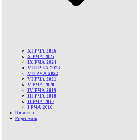
XI РЧА 2026
X РЧА 2025
IX РЧА 2024
VIII РЧА 2023
VII РЧА 2022
VI РЧА 2021
V РЧА 2020
IV РЧА 2019
III РЧА 2018
II РЧА 2017
I РЧА 2016
Новости
Родителю