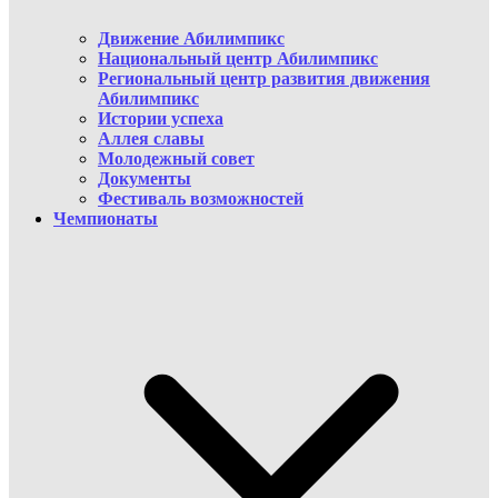
Движение Абилимпикс
Национальный центр Абилимпикс
Региональный центр развития движения
Абилимпикс
Истории успеха
Аллея славы
Молодежный совет
Документы
Фестиваль возможностей
Чемпионаты