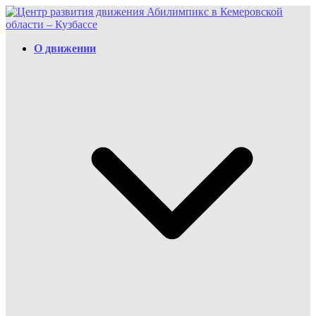
Перейти
к
содержимому
О движении