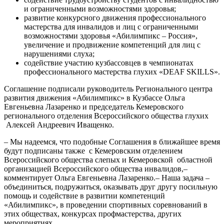
и ограниченными возможностями здоровья;
развитие конкурсного движения профессионального
мастерства для инвалидов и лиц с ограниченными
возможностями здоровья «Абилимпикс – Россия»,
увеличение и продвижение компетенций для лиц с
нарушениями слуха;
содействие участию кузбассовцев в чемпионатах
профессионального мастерства глухих «DEAF SKILLS».
Соглашение подписали руководитель Регионального центра
развития движения «Абилимпикс» в Кузбассе Ольга
Евгеньевна Лазаренко и председатель Кемеровского
регионального отделения Всероссийского общества глухих
Алексей Андреевич Иващенко.
– Мы надеемся, что подобные Соглашения в ближайшее время
будут подписаны также с Кемеровским отделением
Всероссийского общества слепых и Кемеровской областной
организацией Всероссийского общества инвалидов,–
комментирует Ольга Евгеньевна Лазаренко.– Наша задача –
объединиться, подружиться, оказывать друг другу посильную
помощь и содействие в развитии компетенций
«Абилимпикс», в проведении спортивных соревнований в
этих обществах, конкурсах профмастерства, других
мероприятиях.