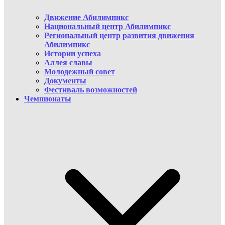
Движение Абилимпикс
Национальный центр Абилимпикс
Региональный центр развития движения
Абилимпикс
Истории успеха
Аллея славы
Молодежный совет
Документы
Фестиваль возможностей
Чемпионаты