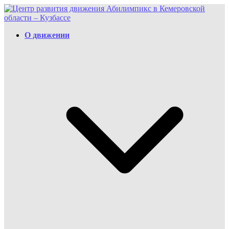
Перейти
к
содержимому
О движении