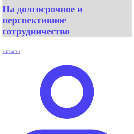
На долгосрочное и
перспективное
сотрудничество
Новости
Опубликовано
автором