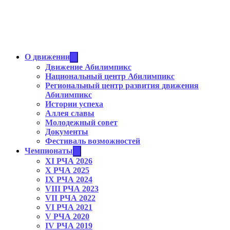
О движении
Движение Абилимпикс
Национальный центр Абилимпикс
Региональный центр развития движения
Абилимпикс
Истории успеха
Аллея славы
Молодежный совет
Документы
Фестиваль возможностей
Чемпионаты
XI РЧА 2026
X РЧА 2025
IX РЧА 2024
VIII РЧА 2023
VII РЧА 2022
VI РЧА 2021
V РЧА 2020
IV РЧА 2019