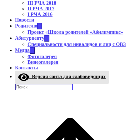
III РЧА 2018
II РЧА 2017
I РЧА 2016
Новости
Родителю
Проект «Школа родителей «Абилимпикс»
Абитуриенту
Cпециальности для инвалидов и лиц с ОВЗ
Медиа
Фотогалерея
Видеогалерея
Контакты
Версия сайта для слабовидящих
Поиск: