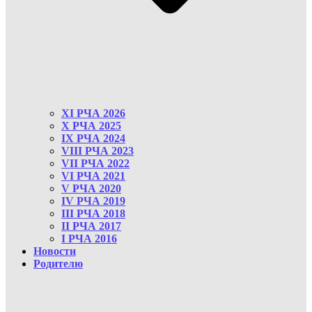
XI РЧА 2026
X РЧА 2025
IX РЧА 2024
VIII РЧА 2023
VII РЧА 2022
VI РЧА 2021
V РЧА 2020
IV РЧА 2019
III РЧА 2018
II РЧА 2017
I РЧА 2016
Новости
Родителю