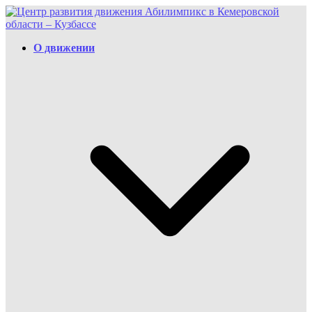
Перейти
к
содержимому
О движении