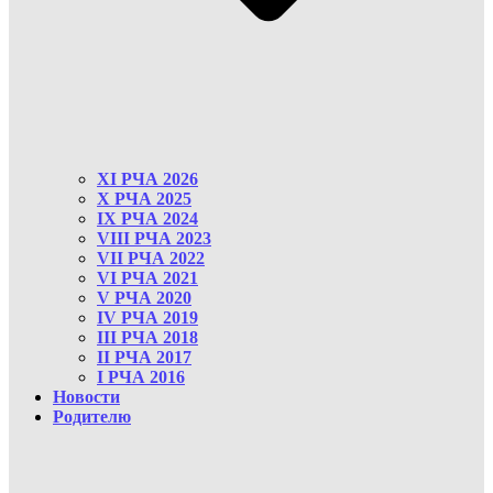
XI РЧА 2026
X РЧА 2025
IX РЧА 2024
VIII РЧА 2023
VII РЧА 2022
VI РЧА 2021
V РЧА 2020
IV РЧА 2019
III РЧА 2018
II РЧА 2017
I РЧА 2016
Новости
Родителю