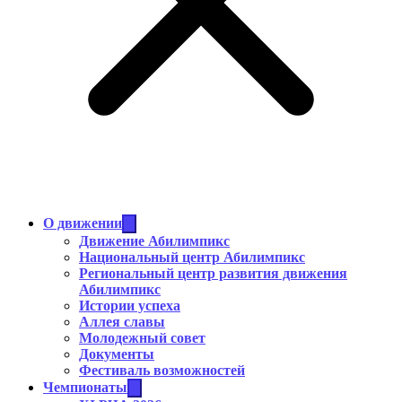
О движении
Движение Абилимпикс
Национальный центр Абилимпикс
Региональный центр развития движения
Абилимпикс
Истории успеха
Аллея славы
Молодежный совет
Документы
Фестиваль возможностей
Чемпионаты