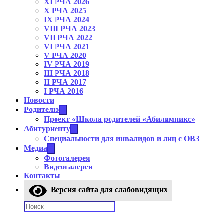
XI РЧА 2026
X РЧА 2025
IX РЧА 2024
VIII РЧА 2023
VII РЧА 2022
VI РЧА 2021
V РЧА 2020
IV РЧА 2019
III РЧА 2018
II РЧА 2017
I РЧА 2016
Новости
Родителю
Проект «Школа родителей «Абилимпикс»
Абитуриенту
Cпециальности для инвалидов и лиц с ОВЗ
Медиа
Фотогалерея
Видеогалерея
Контакты
Версия сайта для слабовидящих
Поиск: