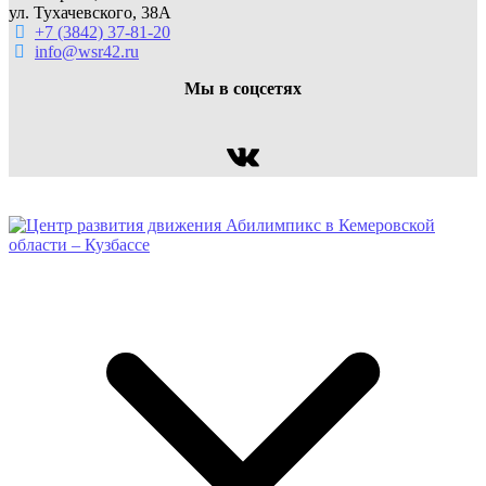
ул. Тухачевского, 38А
+7 (3842) 37-81-20
info@wsr42.ru
Мы в соцсетях
ВКонтакте